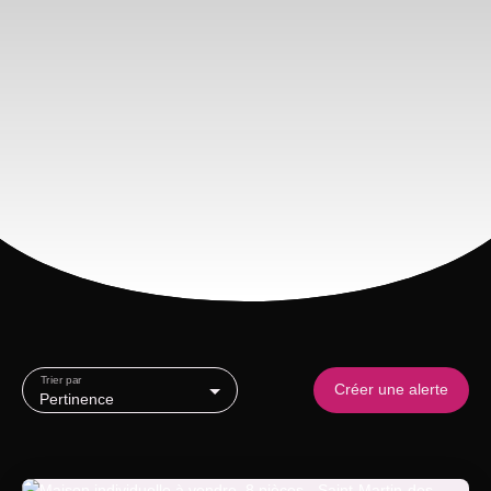
Trier par
Créer une alerte
Pertinence