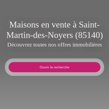
Maisons en vente à Saint-
Martin-des-Noyers (85140)
Découvrez toutes nos offres immobilières
Ouvrir la recherche
Type d'offre
Vente
Type de bien
Maison
Localisation