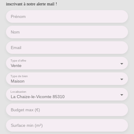
inscrivant à notre alerte mail !
Prénom
Nom
Email
Type d'offre
Vente
Type de bien
Maison
Localisation
La Chaize-le-Vicomte 85310
Budget max (€)
Surface min (m²)