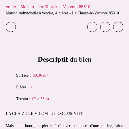
Vente
Maison
La Chaize-le-Vicomte 85310
Maison individuelle à vendre, 4 pièces - La Chaize-le-Vicomte 85310
Descriptif
du bien
Surface
:
68.36
m²
Pièces
:
4
Terrain
:
02 a 33 ca
LA CHAIZE LE VICOMTE / EXCLUSIVITE
Maison de bourg en pierre, à rénover composée d'une cuisine, salon