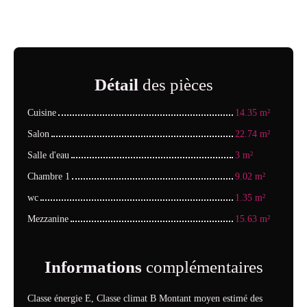
Détail
des pièces
Cuisine
14.35 m²
Salon
22.74 m²
Salle d'eau
3 m²
Chambre 1
9.02 m²
wc
1.35 m²
Mezzanine
15.63 m²
Informations
complémentaires
Classe énergie E, Classe climat B Montant moyen estimé des