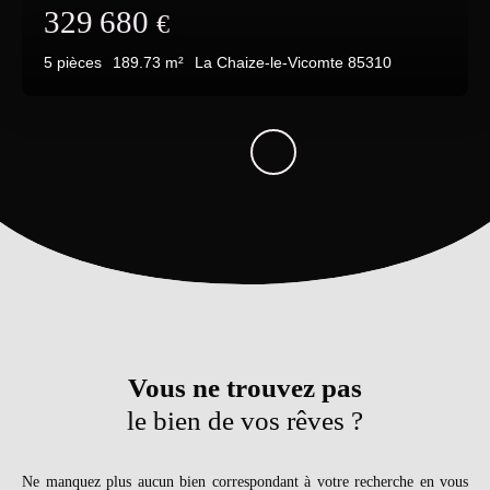
329 680
€
5
pièces
189.73
m²
La Chaize-le-Vicomte 85310
Vous ne trouvez pas
le bien de vos rêves ?
Ne manquez plus aucun bien correspondant à votre recherche en vous