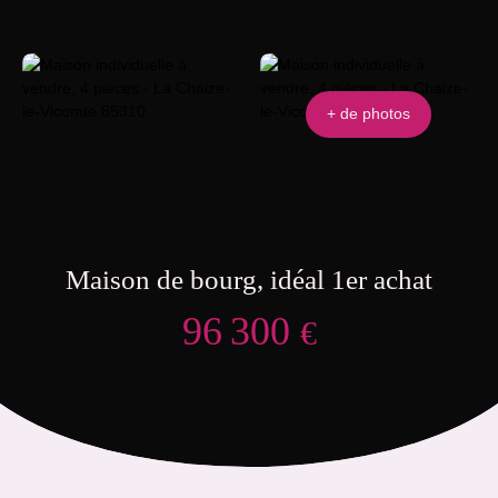
+ de photos
Maison de bourg, idéal 1er achat
96 300
€