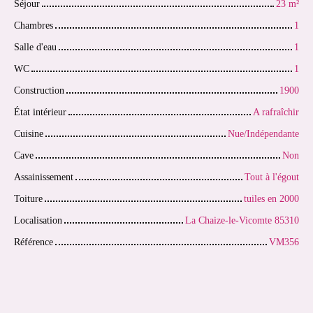
Séjour
23
m²
Chambres
1
Salle d'eau
1
WC
1
Construction
1900
État intérieur
A rafraîchir
Cuisine
Nue/Indépendante
Cave
Non
Assainissement
Tout à l'égout
Toiture
tuiles en 2000
Localisation
La Chaize-le-Vicomte 85310
Référence
VM356