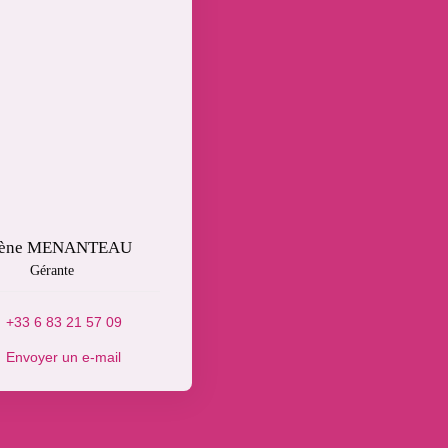
lène MENANTEAU
Gérante
+33 6 83 21 57 09
Envoyer un e-mail