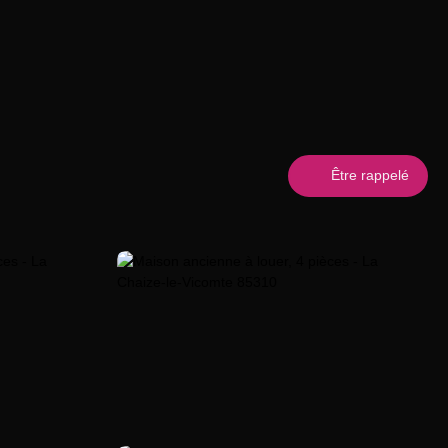
Être rappelé