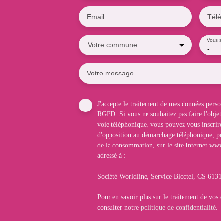
Email
Tél
Vous s
Votre commune
-
Votre message
J'accepte le traitement de mes données per
RGPD. Si vous ne souhaitez pas faire l'obje
voie téléphonique, vous pouvez vous inscrire
d'opposition au démarchage téléphonique, pr
de la consommation, sur le site Internet www
adressé à :
Société Worldline, Service Bloctel, CS 6
Pour en savoir plus sur le traitement de vos
consulter notre
politique de confidentialité
.