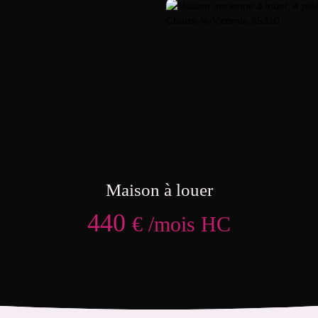
Maison à louer
440
€ /mois HC