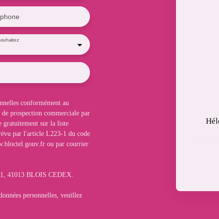
éphone
ouhaitez
sonnelles conformément au
t de prospection commerciale par
Hé
 gratuitement sur la liste
évu par l'article L223-1 du code
.bloctel.gouv.fr ou par courrier
1311, 41013 BLOIS CEDEX.
 données personnelles, veuillez