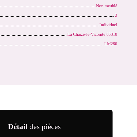
Non meublé
2
Individuel
La Chaize-le-Vicomte 85310
LM280
Détail
des pièces