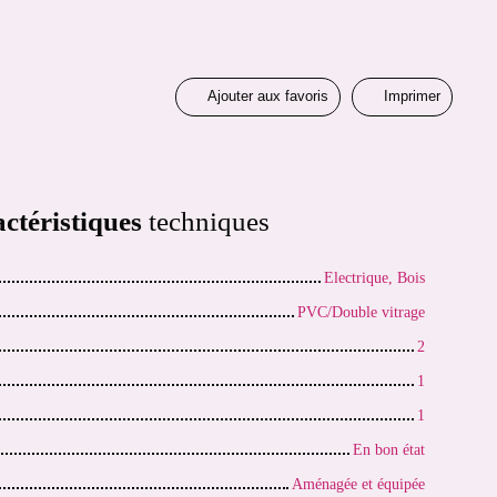
Ajouter aux favoris
Imprimer
ctéristiques
techniques
Electrique, Bois
PVC/Double vitrage
2
1
1
En bon état
Aménagée et équipée